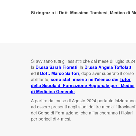
Si ringrazia il Dott. Massimo Tombesi, Medico di Me
Si avvisano tutti gli assistiti che dal mese di luglio 2024
la
Dr.ssa Sarah Fioretti
, la
Dr.ssa Angela Toffolatti
ed il
Dott. Marco Sartori
, dopo aver superato il corso
abilitante,
sono stati inseriti nell'elenco dei
Tutor
della Scuola di Formazione Regionale per i Medici
di Medicina Generale
.
A partire dal mese di Agosto 2024 pertanto inizieranno
ad essere presenti negli studi dei tre medici i tirocinant
del Corso di Formazione, che affiancheranno i titolari
per periodi di 4 mesi.