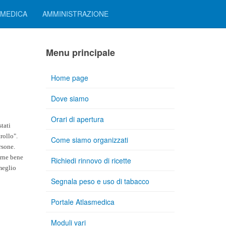
SMEDICA
AMMINISTRAZIONE
Menu principale
Home page
Dove siamo
Orari di apertura
tati
rollo".
Come siamo organizzati
rsone.
arne bene
Richiedi rinnovo di ricette
 meglio
Segnala peso e uso di tabacco
Portale Atlasmedica
Moduli vari