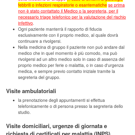
febbrili o infezioni respiratorie o esantematiche
se prima
non è stato contattato il Medico o la segreteria, per il
necessario triage telefonico per la valutazione del rischio
infettivo
.
Ogni paziente manterrà il rapporto di fiducia
esclusivamente con il proprio medico, al quale dovrà
continuare a rivolgersi.
Nella medicina di gruppo il paziente non può andare dal
medico che in quel momento è più comodo, ma può
rivolgersi ad un altro medico solo in caso di assenza del
proprio medico per ferie o malattia, o in caso d'urgenza
medica, e sempre previo contatto iniziale tramite la
segreteria del gruppo.
Visite ambulatoriali
la prenotazione degli appuntamenti si effettua
telefonicamente o di persona presso la segreteria dello
studio.
Visite domiciliari, urgenze di giornata e
richiesta di certificati per malattia (INPS)