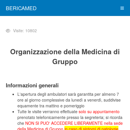
BERICAMED
Visite: 10802
Organizzazione della Medicina di
Gruppo
Informazioni generali
L'apertura degli ambulatori sarà garantita per almeno 7
ore al giorno complessive da lunedì a venerdì, suddivise
equamente tra mattino e pomeriggio
Tutte le visite verranno effettuate
solo su appuntamento
prenotato telefonicamente presso la segreteria; si ricorda
che
NON SI PUO' ACCEDERE LIBERAMENTE nella sede
della Medicina di Gruppo
in caso di sintomi di patologie