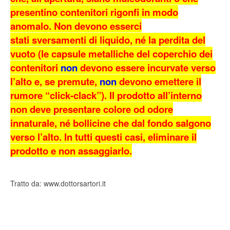
presentino contenitori rigonfi in modo
anomalo. Non devono esserci
stati sversamenti di liquido, né la perdita del
vuoto (le capsule metalliche del coperchio dei
contenitori
non
devono essere incurvate verso
l’alto e, se premute,
non
devono emettere il
rumore “click-clack”). Il prodotto all’interno
non deve presentare colore od odore
innaturale, né bollicine che dal fondo salgono
verso l’alto. In tutti questi casi, eliminare il
prodotto e non assaggiarlo.
Tratto da: www.dottorsartori.it