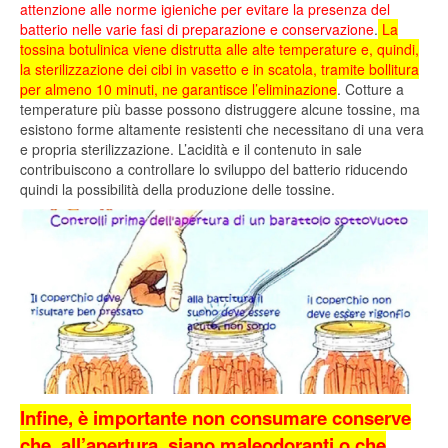
attenzione alle norme igieniche per evitare la presenza del
batterio nelle varie fasi di preparazione e conservazione
.
La
tossina botulinica viene distrutta alle alte temperature e, quindi,
la sterilizzazione dei cibi in vasetto e in scatola, tramite bollitura
per almeno 10 minuti, ne garantisce l’eliminazione
. Cotture a
temperature più basse possono distruggere alcune tossine, ma
esistono forme altamente resistenti che necessitano di una vera
e propria sterilizzazione. L’acidità e il contenuto in sale
contribuiscono a controllare lo sviluppo del batterio riducendo
quindi la possibilità della produzione delle tossine.
Infine, è importante non consumare conserve
che, all’apertura, siano maleodoranti o che