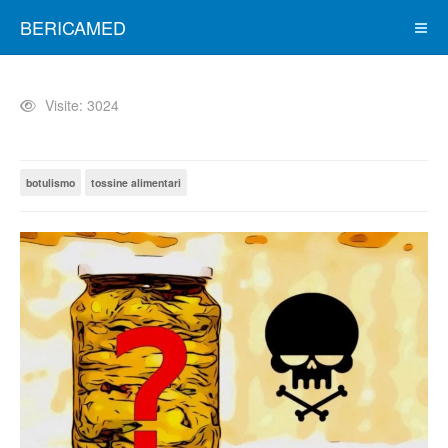
BERICAMED
Visite: 3024
botulismo
tossine alimentari