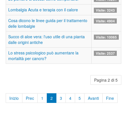
Lombalgia Acuta e terapia con il calore
Visite: 3243
Cosa dicono le linee guida per il trattamento
Visite: 4904
delle lombalgie
Succo di aloe vera: l'uso utile di una pianta
Visite: 10065
dalle origini antiche
Lo stress psicologico può aumentare la
Visite: 2537
mortalità per cancro?
Pagina 2 di 5
Inizio
Prec
1
2
3
4
5
Avanti
Fine